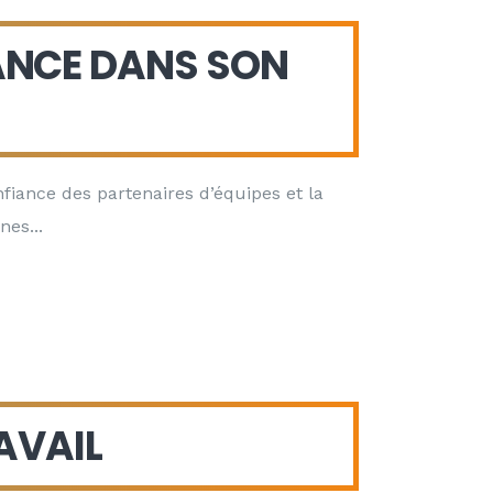
ANCE DANS SON
onfiance des partenaires d’équipes et la
nnes
AVAIL