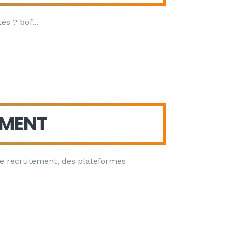
és ? bof
EMENT
 de recrutement, des plateformes