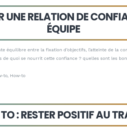
R UNE RELATION DE CONFI
ÉQUIPE
e équilibre entre la fixation d’objectifs, l’atteinte de la c
is de quoi se nourrit cette confiance ? quelles sont les bo
-to
,
How-to
TO : RESTER POSITIF AU TR