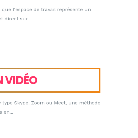
que l'espace de travail représente un
t direct sur
N VIDÉO
nce type Skype, Zoom ou Meet, une méthode
s en