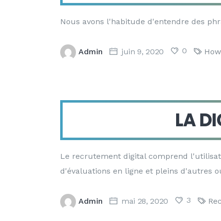
Nous avons l'habitude d'entendre des phra
0
Admin
juin 9, 2020
How
LA D
Le recrutement digital comprend l'utilisa
d'évaluations en ligne et pleins d'autres o
3
Admin
mai 28, 2020
Re