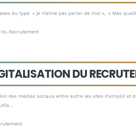
ses du type « je n’aime pas parler de moi », « Mes qualit
-to
,
Recrutement
IGITALISATION DU RECRUT
tion des médias sociaux entre autre les sites d'emploi et
utils
crutement