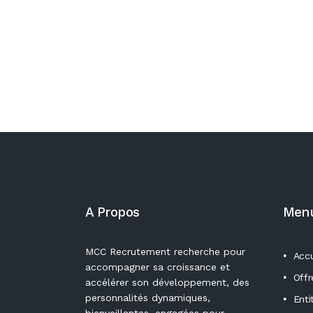
A Propos
Men
MCC Recrutement recherche pour
Accu
accompagner sa croissance et
Offr
accélérer son développement, des
personnalités dynamiques,
Enti
bienveillantes, engagées pour