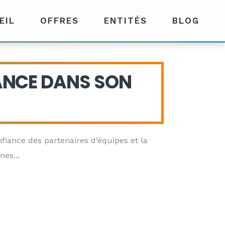
EIL
OFFRES
ENTITÉS
BLOG
ANCE DANS SON
onfiance des partenaires d’équipes et la
nnes