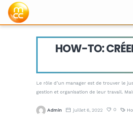
HOW-TO: CRÉE
Author: admin
Le rôle d’un manager est de trouver le just
gestion et organisation de leur travail. Ma
0
Admin
juillet 6, 2022
Ho