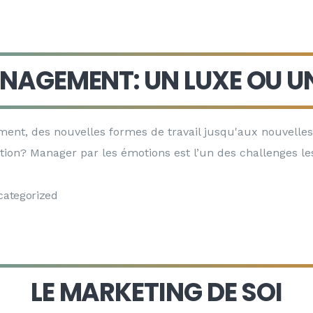
NAGEMENT: UN LUXE OU UN
ment, des nouvelles formes de travail jusqu'aux nouvel
ution? Manager par les émotions est l’un des challenges l
ategorized
LE MARKETING DE SOI