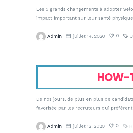
Les 5 grands changements à adopter Selon
impact important sur leur santé physique 
0
Admin
juillet 14, 2020
U
HOW-TO
De nos jours, de plus en plus de candida
favorisée par les recruteurs qui préfèren
0
Admin
juillet 12, 2020
H