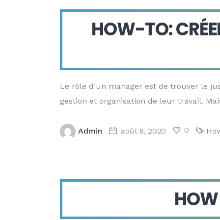
HOW-TO: CRÉE
Le rôle d’un manager est de trouver le just
gestion et organisation de leur travail. Ma
0
Admin
août 6, 2020
How
HOW 