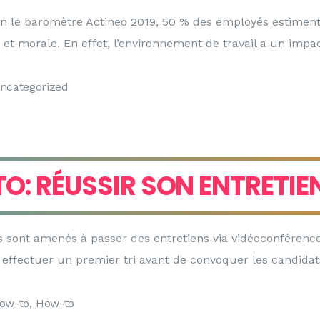
 le baromètre Actineo 2019, 50 % des employés estiment 
et morale. En effet, l’environnement de travail a un impac
ncategorized
: RÉUSSIR SON ENTRETIE
ts sont amenés à passer des entretiens via vidéoconfére
t effectuer un premier tri avant de convoquer les candidat
ow-to
,
How-to