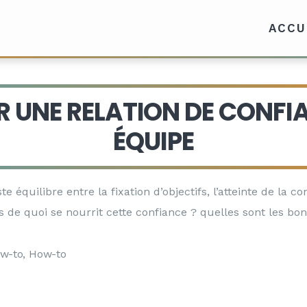
ACCU
R UNE RELATION DE CONFI
ÉQUIPE
e équilibre entre la fixation d’objectifs, l’atteinte de la c
is de quoi se nourrit cette confiance ? quelles sont les bo
w-to
,
How-to