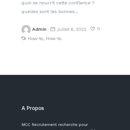
quoi se nourrit cette confiance ?
quelles sont les bonnes
0
Admin
juillet 6, 2022
How-to
,
How-to
A Propos
MCC Recrutement recherche pour