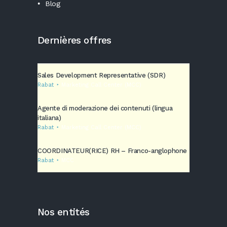
Blog
Dernières offres
Sales Development Representative (SDR)
Rabat
Marketing Call Center (MCC)
Agente di moderazione dei contenuti (lingua
italiana)
Rabat
Marketing Call Center (MCC)
COORDINATEUR(RICE) RH – Franco-anglophone
Rabat
MCC
Nos entités