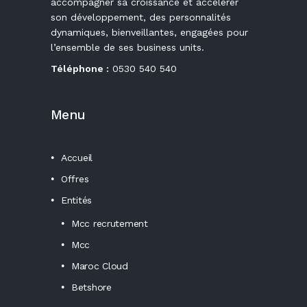
accompagner sa croissance et accélérer
son développement, des personnalités
dynamiques, bienveillantes, engagées pour
l’ensemble de ses business units.
Téléphone :
0530 540 540
Menu
Accueil
Offres
Entités
Mcc recrutement
Mcc
Maroc Cloud
Betshore