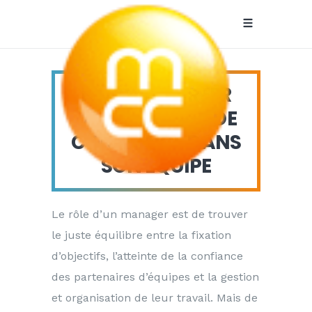
HOW-TO: CRÉER
UNE RELATION DE
juillet 2022
CONFIANCE DANS
SON ÉQUIPE
Le rôle d’un manager est de trouver
le juste équilibre entre la fixation
d’objectifs, l’atteinte de la confiance
des partenaires d’équipes et la gestion
et organisation de leur travail. Mais de