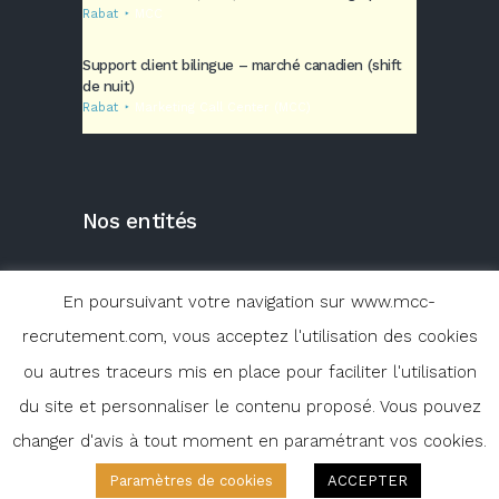
Rabat
MCC
Support client bilingue – marché canadien (shift
de nuit)
Rabat
Marketing Call Center (MCC)
Nos entités
En poursuivant votre navigation sur www.mcc-
recrutement.com, vous acceptez l'utilisation des cookies
ou autres traceurs mis en place pour faciliter l'utilisation
du site et personnaliser le contenu proposé. Vous pouvez
changer d'avis à tout moment en paramétrant vos cookies.
© 2020 MARKETING CALL CENTER | Site
réalisé par
Maroc Cloud
Paramètres de cookies
ACCEPTER