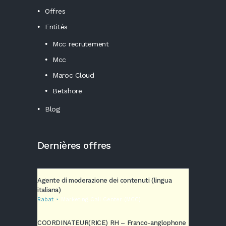
Offres
Entités
Mcc recrutement
Mcc
Maroc Cloud
Betshore
Blog
Dernières offres
Agente di moderazione dei contenuti (lingua
italiana)
Rabat
Marketing Call Center (MCC)
COORDINATEUR(RICE) RH – Franco-anglophone