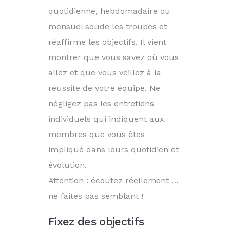
quotidienne, hebdomadaire ou
mensuel soude les troupes et
réaffirme les objectifs. Il vient
montrer que vous savez où vous
allez et que vous veillez à la
réussite de votre équipe. Ne
négligez pas les entretiens
individuels qui indiquent aux
membres que vous êtes
impliqué dans leurs quotidien et
évolution.
Attention : écoutez réellement …
ne faites pas semblant !
Fixez des objectifs