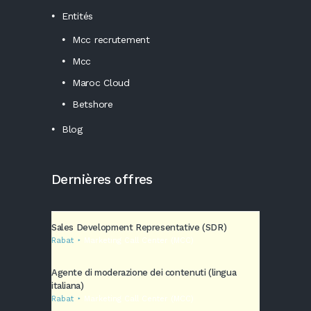
Entités
Mcc recrutement
Mcc
Maroc Cloud
Betshore
Blog
Dernières offres
Sales Development Representative (SDR)
Rabat
Marketing Call Center (MCC)
Agente di moderazione dei contenuti (lingua
italiana)
Rabat
Marketing Call Center (MCC)