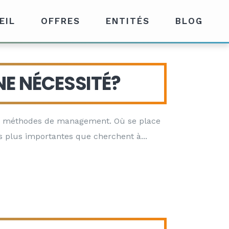
EIL
OFFRES
ENTITÉS
BLOG
E NÉCESSITÉ?
les méthodes de management. Où se place
es plus importantes que cherchent à