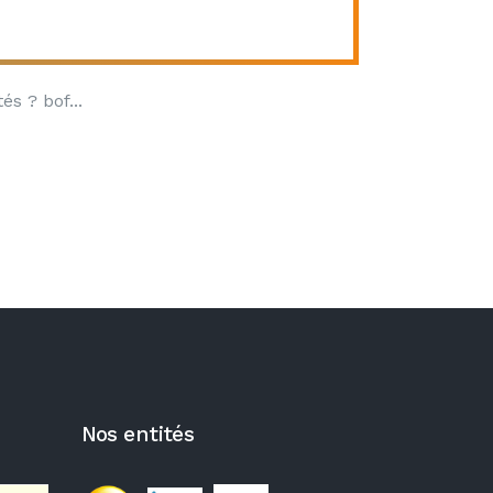
és ? bof
Nos entités