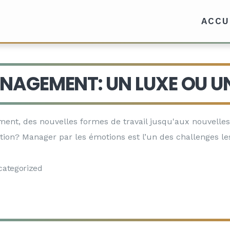
ACCU
NAGEMENT: UN LUXE OU UN
ment, des nouvelles formes de travail jusqu'aux nouvel
ution? Manager par les émotions est l’un des challenges l
ategorized