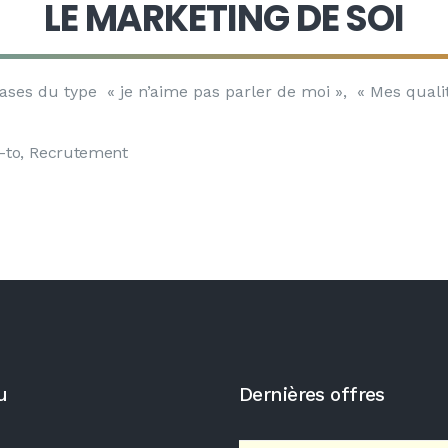
LE MARKETING DE SOI
ses du type « je n’aime pas parler de moi », « Mes qualit
-to
,
Recrutement
u
Dernières offres