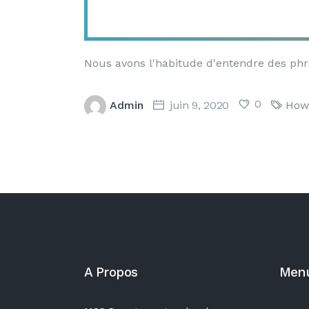
Nous avons l'habitude d'entendre des phra
0
Admin
juin 9, 2020
How
A Propos
Men