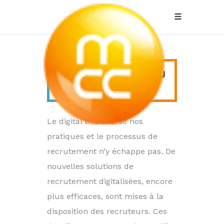
LA DIGITALISATION DU
MCC
RECRUTEMENT
Recrutement
Le digital bouleverse nos
pratiques et le processus de
recrutement n’y échappe pas. De
nouvelles solutions de
recrutement digitalisées, encore
plus efficaces, sont mises à la
disposition des recruteurs. Ces