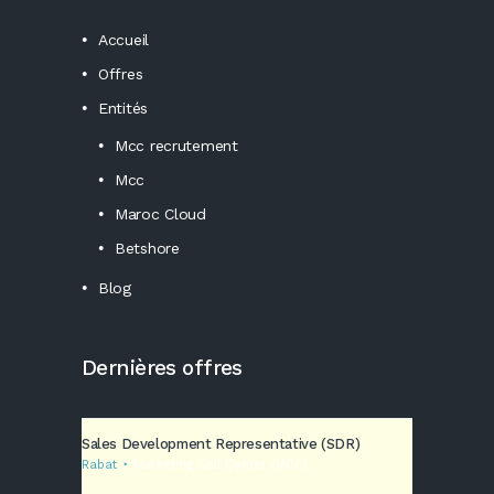
Accueil
Offres
Entités
Mcc recrutement
Mcc
Maroc Cloud
Betshore
Blog
Dernières offres
Sales Development Representative (SDR)
Rabat
Marketing Call Center (MCC)