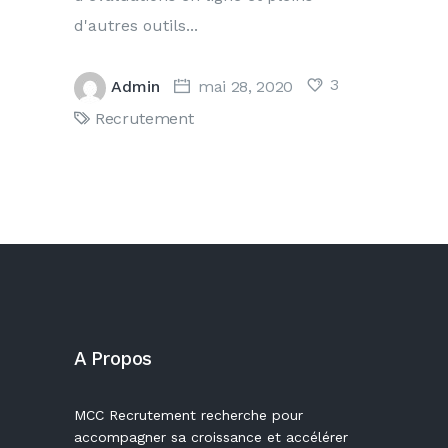
d'autres outils
3
Admin
mai 28, 2020
Recrutement
A Propos
MCC Recrutement recherche pour
accompagner sa croissance et accélérer