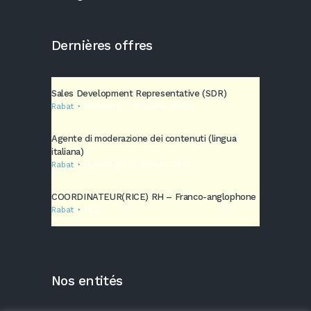
Dernières offres
Sales Development Representative (SDR)
Rabat
Marketing Call Center (MCC)
Agente di moderazione dei contenuti (lingua
italiana)
Rabat
Marketing Call Center (MCC)
COORDINATEUR(RICE) RH – Franco-anglophone
Rabat
MCC
Nos entités