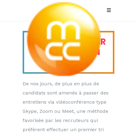
HOW-TO: RÉUSSIR
Visio-
SON ENTRETIEN
conférence
VIDÉO
Tag
De nos jours, de plus en plus de
candidats sont amenés à passer des
entretiens via vidéoconférence type
Skype, Zoom ou Meet, une méthode
favorisée par les recruteurs qui
préfèrent effectuer un premier tri