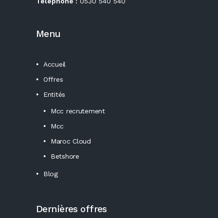
Téléphone :
0530 540 540
Menu
Accueil
Offres
Entités
Mcc recrutement
Mcc
Maroc Cloud
Betshore
Blog
Dernières offres