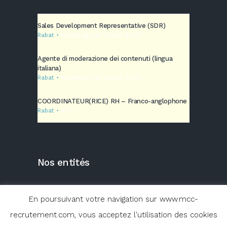
Sales Development Representative (SDR)
Rabat
Marketing Call Center (MCC)
Agente di moderazione dei contenuti (lingua
italiana)
Rabat
Marketing Call Center (MCC)
COORDINATEUR(RICE) RH – Franco-anglophone
Rabat
MCC
Nos entités
En poursuivant votre navigation sur www.mcc-
recrutement.com, vous acceptez l'utilisation des cookies