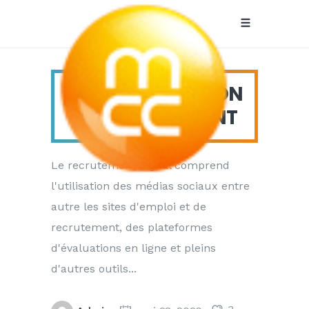
LA DIGITALISATION
DU RECRUTEMENT
Digital Tag
Le recrutement digital comprend
l'utilisation des médias sociaux entre
autre les sites d'emploi et de
recrutement, des plateformes
d'évaluations en ligne et pleins
d'autres outils