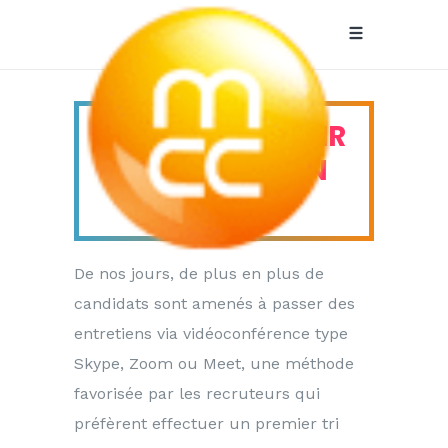
HOW-TO: RÉUSSIR
SON ENTRETIEN
Recrutement
VIDÉO
Tag
De nos jours, de plus en plus de
candidats sont amenés à passer des
entretiens via vidéoconférence type
Skype, Zoom ou Meet, une méthode
favorisée par les recruteurs qui
préfèrent effectuer un premier tri