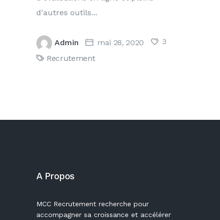
d'autres outils
3
Admin
mai 28, 2020
Recrutement
A Propos
MCC Recrutement recherche pour
accompagner sa croissance et accélérer