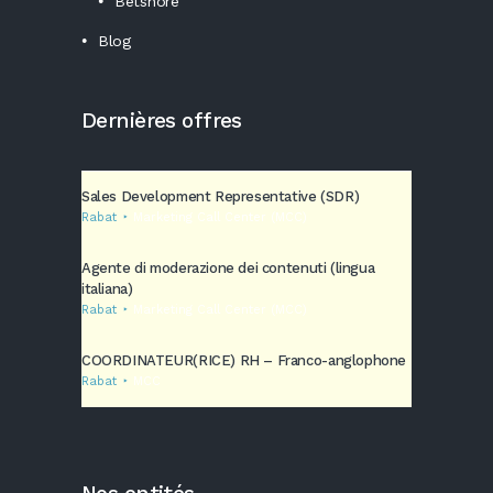
Betshore
Blog
Dernières offres
Sales Development Representative (SDR)
Rabat
Marketing Call Center (MCC)
Agente di moderazione dei contenuti (lingua
italiana)
Rabat
Marketing Call Center (MCC)
COORDINATEUR(RICE) RH – Franco-anglophone
Rabat
MCC