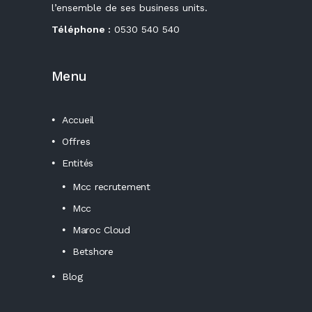
l’ensemble de ses business units.
Téléphone :
0530 540 540
Menu
Accueil
Offres
Entités
Mcc recrutement
Mcc
Maroc Cloud
Betshore
Blog