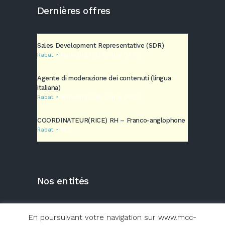
Dernières offres
Sales Development Representative (SDR)
Rabat
Marketing Call Center (MCC)
Agente di moderazione dei contenuti (lingua
italiana)
Rabat
Marketing Call Center (MCC)
COORDINATEUR(RICE) RH – Franco-anglophone
Rabat
MCC
Nos entités
En poursuivant votre navigation sur www.mcc-