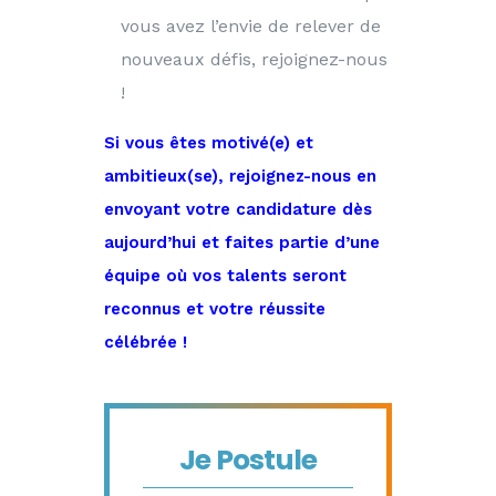
vous avez l’envie de relever de
nouveaux défis, rejoignez-nous
!
Si vous êtes motivé(e) et
ambitieux(se), rejoignez-nous en
envoyant votre candidature dès
aujourd’hui et faites partie d’une
équipe où vos talents seront
reconnus et votre réussite
célébrée !
Je Postule