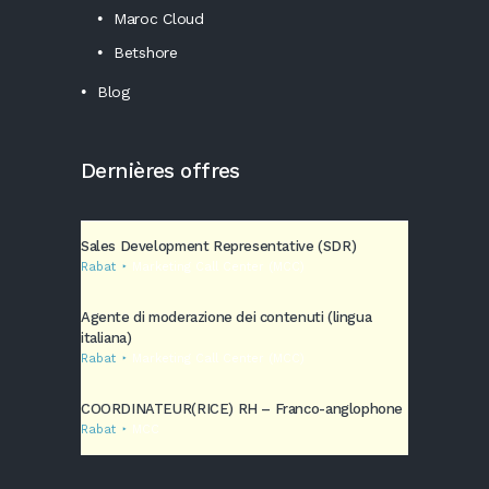
Maroc Cloud
Betshore
Blog
Dernières offres
Sales Development Representative (SDR)
Rabat
Marketing Call Center (MCC)
Agente di moderazione dei contenuti (lingua
italiana)
Rabat
Marketing Call Center (MCC)
COORDINATEUR(RICE) RH – Franco-anglophone
Rabat
MCC