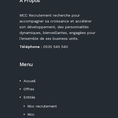
A Propos
MCC Recrutement recherche pour
accompagner sa croissance et accélérer
son développement, des personnalités
dynamiques, bienveillantes, engagées pour
l’ensemble de ses business units.
Téléphone :
0530 540 540
Menu
Accueil
Offres
Entités
Mcc recrutement
Mcc