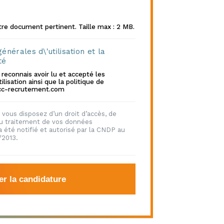
re document pertinent. Taille max : 2 MB.
énérales d\'utilisation et la
té
 reconnais avoir lu et accepté les
ilisation ainsi que la politique de
 mcc-recrutement.com
vous disposez d’un droit d’accès, de
 au traitement de vos données
 été notifié et autorisé par la CNDP au
/2013.