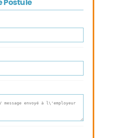
e Postule