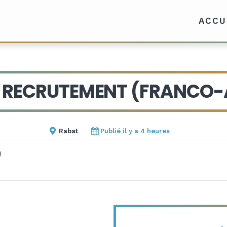
ACCU
E RECRUTEMENT (FRANCO
ecrutement (Franco-an
Rabat
Publié il y a 4 heures
)