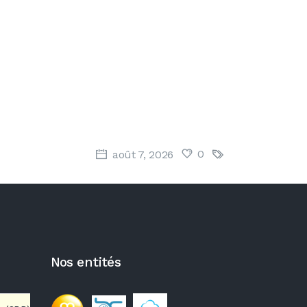
0
août 7, 2026
Nos entités