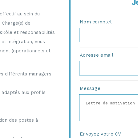
J
ffectif au sein du
Nom complet
) Chargé(e) de
:Rôle et responsabilités
et intégration, vous
ment (opérationnels et
Adresse email
les différents managers
Message
 adaptés aux profils
tion des postes à
Envoyez votre CV