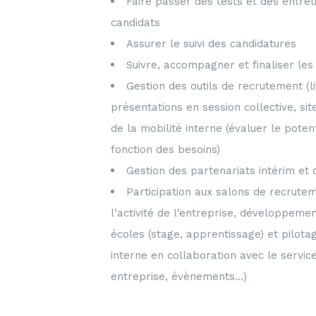
Faire passer des tests et des entre
candidats
Assurer le suivi des candidatures
Suivre, accompagner et finaliser les
Gestion des outils de recrutement (li
présentations en session collective, sit
de la mobilité interne (évaluer le poten
fonction des besoins)
Gestion des partenariats intérim et
Participation aux salons de recrutem
l’activité de l’entreprise, développeme
écoles (stage, apprentissage) et pilot
interne en collaboration avec le servi
entreprise, évènements…)