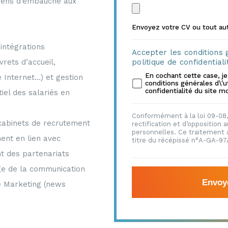
tiens d’embauche aux
Envoyez votre CV ou tout aut
 intégrations
Accepter les conditions g
vrets d’accueil,
politique de confidentiali
En cochant cette case, je
e Internet…) et gestion
conditions générales d\'ut
confidentialité du site
tiel des salariés en
Conformément à la loi 09-08, 
 cabinets de recrutement
rectification et d’opposition
personnelles. Ce traitement a
ent en lien avec
titre du récépissé n°A-GA-97
nt des partenariats
age de la communication
ce Marketing (news