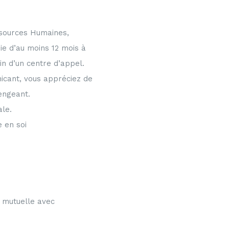
sources Humaines,
e d’au moins 12 mois à
in d’un centre d’appel.
icant, vous appréciez de
engeant.
ale.
 en soi
 mutuelle avec