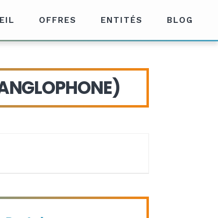
EIL
OFFRES
ENTITÉS
BLOG
-ANGLOPHONE)
glophone)