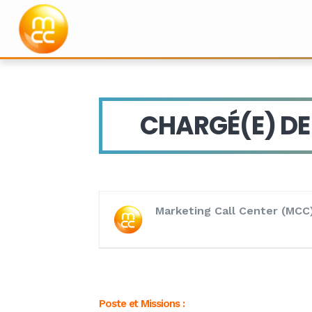
CHARGÉ(E) D
Chargé(e) de r
Marketing Call Center (MCC
Poste et Missions :