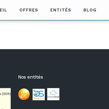
EIL
OFFRES
ENTITÉS
BLOG
Nos entités
e (SDR)