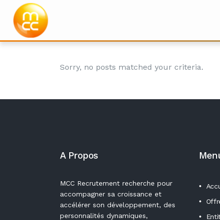
Sorry, no posts matched your criteria.
Archive
A Propos
Men
MCC Recrutement recherche pour
Accu
accompagner sa croissance et
Offr
accélérer son développement, des
personnalités dynamiques,
Enti