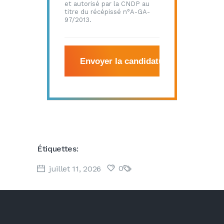
et autorisé par la CNDP au
titre du récépissé n°A-GA-
97/2013.
Étiquettes:
0
juillet 11, 2026