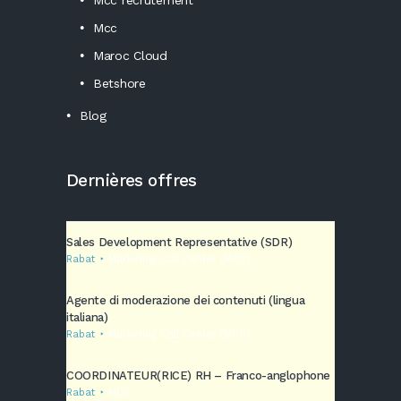
Mcc
Maroc Cloud
Betshore
Blog
Dernières offres
Sales Development Representative (SDR)
Rabat
Marketing Call Center (MCC)
Agente di moderazione dei contenuti (lingua
italiana)
Rabat
Marketing Call Center (MCC)
COORDINATEUR(RICE) RH – Franco-anglophone
Rabat
MCC