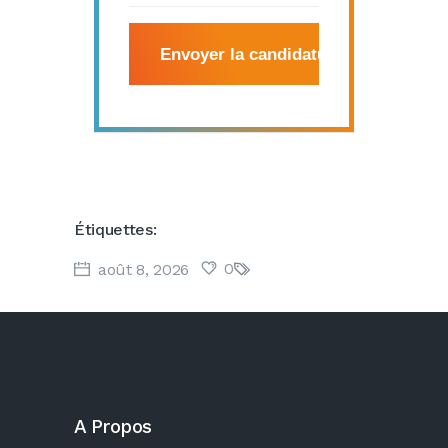
Étiquettes:
0
août 8, 2026
A Propos