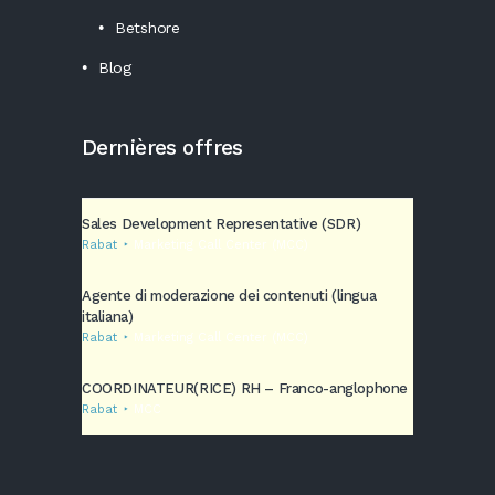
Betshore
Blog
Dernières offres
Sales Development Representative (SDR)
Rabat
Marketing Call Center (MCC)
Agente di moderazione dei contenuti (lingua
italiana)
Rabat
Marketing Call Center (MCC)
COORDINATEUR(RICE) RH – Franco-anglophone
Rabat
MCC